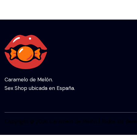
Caramelo de Melón.
Sex Shop ubicada en España.
Copyright © 2026 Caramelo de Melón | Todos los dere