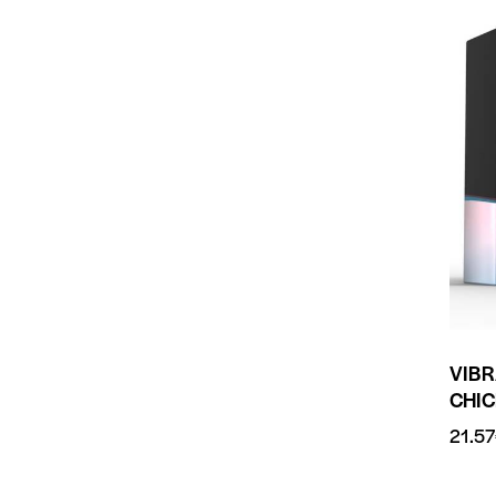
VIB
CHIC
21.57