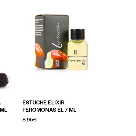
A
ESTUCHE ELIXIR
 ML
FEROMONAS ÉL 7 ML
8.95
€