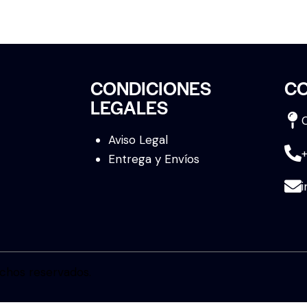
CONDICIONES
C
LEGALES
Aviso Legal
Entrega y Envíos
chos reservados.