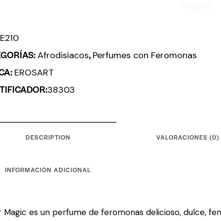
:
E210
EGORÍAS:
,
Afrodisíacos
Perfumes con Feromonas
CA:
EROSART
TIFICADOR:
38303
DESCRIPTION
VALORACIONES (0)
INFORMACIÓN ADICIONAL
 Magic es un perfume de feromonas delicioso, dulce, fem