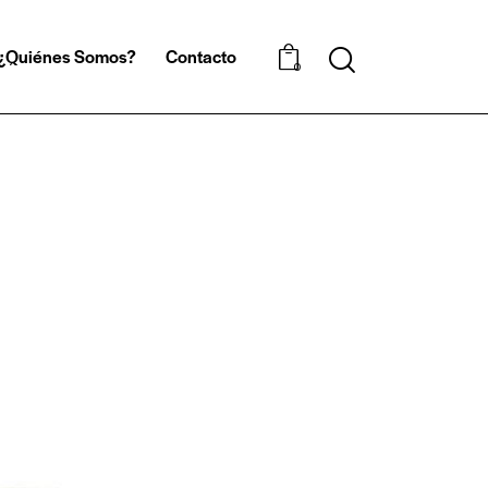
¿Quiénes Somos?
Contacto
0