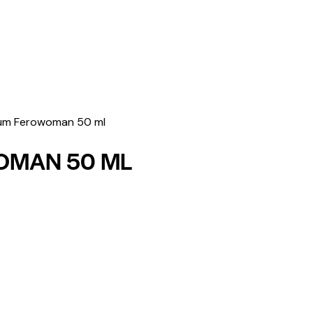
fum Ferowoman 50 ml
OMAN 50 ML