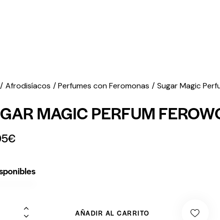
Afrodisíacos
Perfumes con Feromonas
Sugar Magic Per
GAR MAGIC PERFUM FEROW
95
€
sponibles
AÑADIR AL CARRITO