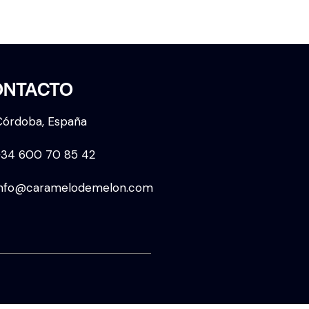
ONTACTO
Córdoba, España
+34 600 70 85 42
info@caramelodemelon.com