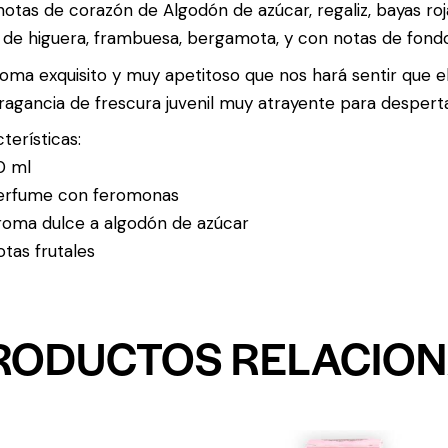
otas de corazón de Algodón de azúcar, regaliz, bayas rojas,
 de higuera, frambuesa, bergamota, y con notas de fondo 
oma exquisito y muy apetitoso que nos hará sentir que e
ragancia de frescura juvenil muy atrayente para despert
terísticas:
0 ml
erfume con feromonas
roma dulce a algodón de azúcar
tas frutales
RODUCTOS RELACIO