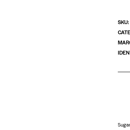
SKU
CAT
MAR
IDEN
Sugar