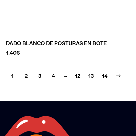
DADO BLANCO DE POSTURAS EN BOTE
1.40
€
…
1
2
3
4
12
→
13
14