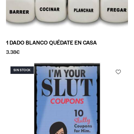
1 DADO BLANCO QUÉDATE EN CASA
3.38
€
SIN STOCK