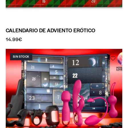
CALENDARIO DE ADVIENTO ERÓTICO
14.99
€
SIN STOCK