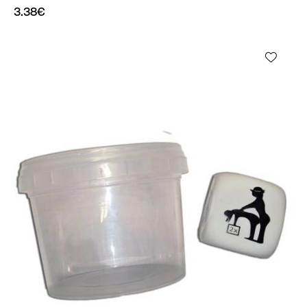
3.38
€