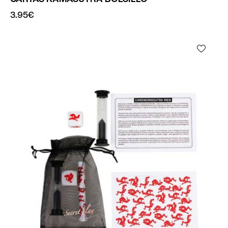
3.95
€