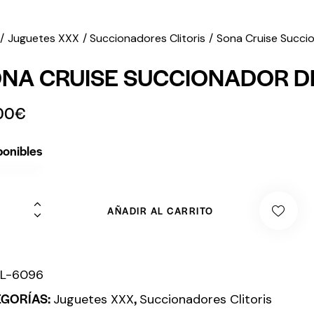
Juguetes XXX
Succionadores Clitoris
Sona Cruise Succio
NA CRUISE SUCCIONADOR DE
00
€
ponibles
AÑADIR AL CARRITO
:
L-6096
EGORÍAS:
,
Juguetes XXX
Succionadores Clitoris