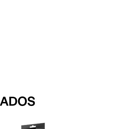
NADOS