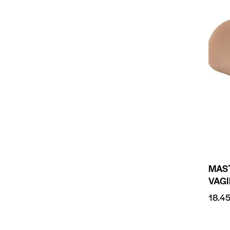
MAS
VAGI
18.4