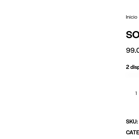
Inicio
SO
99.
2 dis
SKU
CAT