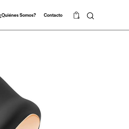
¿Quiénes Somos?
Contacto
0