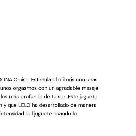
SONA Cruise. Estimula el clítoris con unas
r unos orgasmos con un agradable masaje
los más profundo de tu ser. Este juguete
ón y que LELO ha desarrollado de manera
intensidad del juguete cuando lo