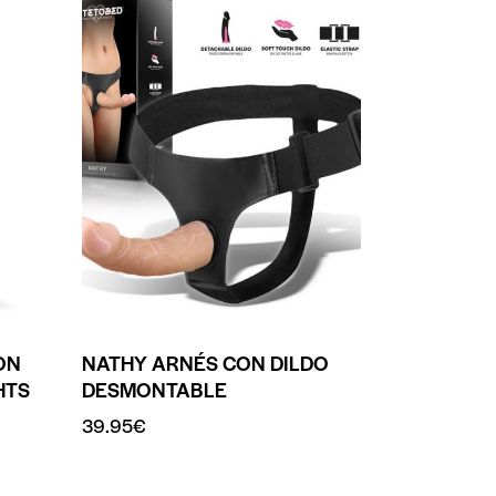
ON
NATHY ARNÉS CON DILDO
HTS
DESMONTABLE
39.95
€