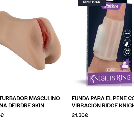
SIN STOCK
TURBADOR MASCULINO
FUNDA PARA EL PENE C
NA DEIRDRE SKIN
VIBRACIÓN RIDGE KNIG
5
€
21.30
€