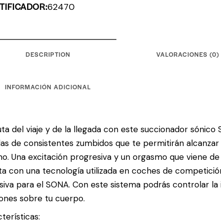
TIFICADOR:
62470
DESCRIPTION
VALORACIONES (0)
INFORMACIÓN ADICIONAL
uta del viaje y de la llegada con este succionador sónico 
das de consistentes zumbidos que te permitirán alcanza
no. Una excitación progresiva y un orgasmo que viene de 
a con una tecnología utilizada en coches de competici
siva para el SONA. Con este sistema podrás controlar la 
ones sobre tu cuerpo.
terísticas: