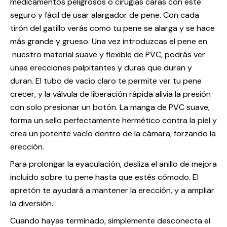
medicamentos peligrosos o cirugías caras con este
seguro y fácil de usar alargador de pene. Con cada
tirón del gatillo verás como tu pene se alarga y se hace
más grande y grueso. Una vez introduzcas el pene en
nuestro material suave y flexible de PVC, podrás ver
unas erecciones palpitantes y duras que duran y
duran. El tubo de vacío claro te permite ver tu pene
crecer, y la válvula de liberación rápida alivia la presión
con solo presionar un botón. La manga de PVC suave,
forma un sello perfectamente hermético contra la piel y
crea un potente vacío dentro de la cámara, forzando la
erección.
Para prolongar la eyaculación, desliza el anillo de mejora
incluido sobre tu pene hasta que estés cómodo. El
apretón te ayudará a mantener la erección, y a ampliar
la diversión.
Cuando hayas terminado, simplemente desconecta el