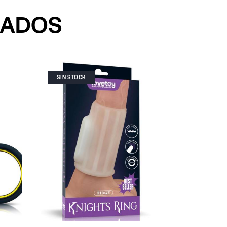
NADOS
SIN STOCK