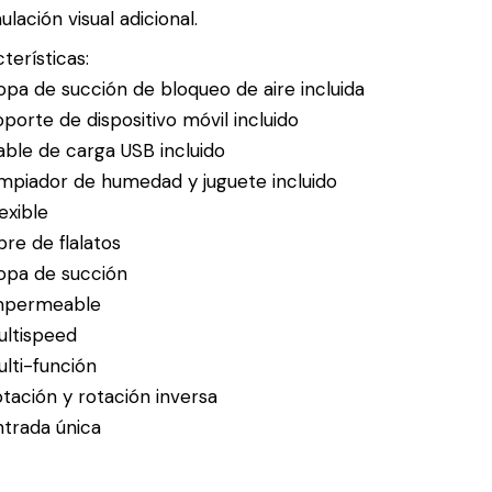
ulación visual adicional.
terísticas:
pa de succión de bloqueo de aire incluida
porte de dispositivo móvil incluido
ble de carga USB incluido
impiador de humedad y juguete incluido
exible
bre de flalatos
opa de succión
mpermeable
ultispeed
lti-función
tación y rotación inversa
ntrada única