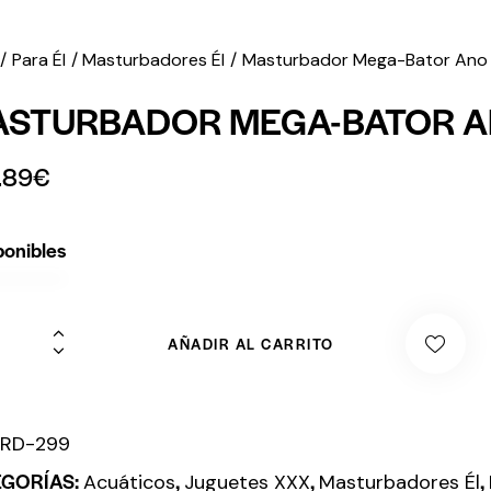
Para Él
Masturbadores Él
Masturbador Mega-Bator Ano
STURBADOR MEGA-BATOR 
.89
€
ponibles
AÑADIR AL CARRITO
:
RD-299
EGORÍAS:
,
,
,
Acuáticos
Juguetes XXX
Masturbadores Él