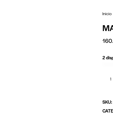
Inicio
MA
160
2 dis
SKU
CAT