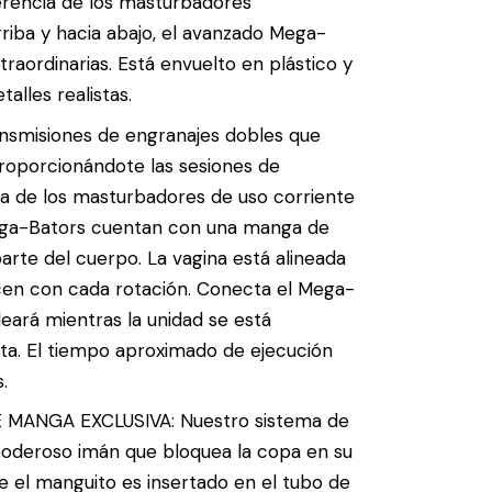
ferencia de los masturbadores
riba y hacia abajo, el avanzado Mega-
ordinarias. Está envuelto en plástico y
alles realistas.
ansmisiones de engranajes dobles que
roporcionándote las sesiones de
ia de los masturbadores de uso corriente
 Mega-Bators cuentan con una manga de
arte del cuerpo. La vagina está alineada
cen con cada rotación. Conecta el Mega-
eará mientras la unidad se está
eta. El tiempo aproximado de ejecución
.
MANGA EXCLUSIVA: Nuestro sistema de
poderoso imán que bloquea la copa en su
 que el manguito es insertado en el tubo de