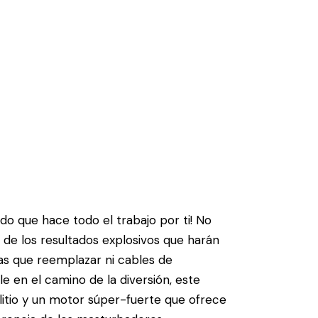
o que hace todo el trabajo por ti! No
 de los resultados explosivos que harán
gas que reemplazar ni cables de
 en el camino de la diversión, este
itio y un motor súper-fuerte que ofrece