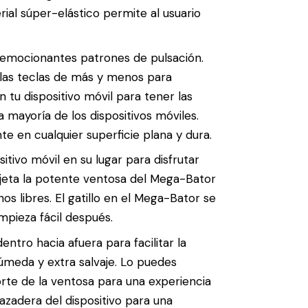
erial súper-elástico permite al usuario
 emocionantes patrones de pulsación.
za las teclas de más y menos para
 tu dispositivo móvil para tener las
a mayoría de los dispositivos móviles.
e en cualquier superficie plana y dura.
tivo móvil en su lugar para disfrutar
ujeta la potente ventosa del Mega-Bator
s libres. El gatillo en el Mega-Bator se
mpieza fácil después.
ntro hacia afuera para facilitar la
húmeda y extra salvaje. Lo puedes
rte de la ventosa para una experiencia
azadera del dispositivo para una