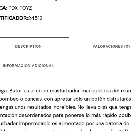
CA:
PDX TOYZ
TIFICADOR:
24512
DESCRIPTION
VALORACIONES (0)
INFORMACIÓN ADICIONAL
ega-Bator es el único masturbador manos libres del mund
ombeo o caricias, con apretar sólo un botón disfrutarás
engas unos resultados increíbles. No lleva pilas que ten
ntación desordenados para ponerse lo más rápido posible
rbador impermeable es alimentado por una batería de l