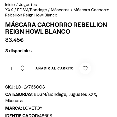
Inicio
Juguetes
XXX
BDSM/Bondage
Máscaras
Máscara Cachorro
Rebellion Reign Howl Blanco
MÁSCARA CACHORRO REBELLION
REIGN HOWL BLANCO
83.45
€
3 disponibles
AÑADIR AL CARRITO
SKU:
LO-LV766003
CATEGORÍAS:
,
,
BDSM/Bondage
Juguetes XXX
Máscaras
MARCA:
LOVETOY
IDENTIFICADOR:
48658