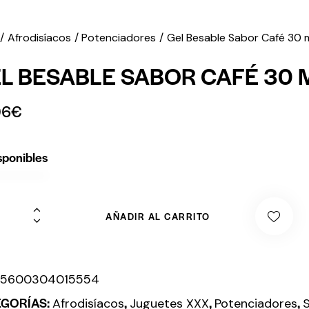
Afrodisíacos
Potenciadores
Gel Besable Sabor Café 30 
L BESABLE SABOR CAFÉ 30 
06
€
sponibles
AÑADIR AL CARRITO
:
5600304015554
EGORÍAS:
,
,
,
Afrodisíacos
Juguetes XXX
Potenciadores
S