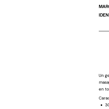
MAR
IDEN
Un ge
masaj
en to
Carac
3