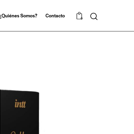
¿Quiénes Somos?
Contacto
0