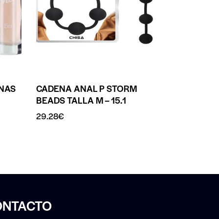
NAS
CADENA ANAL P STORM
BEADS TALLA M – 15.1
29.28
€
ONTACTO