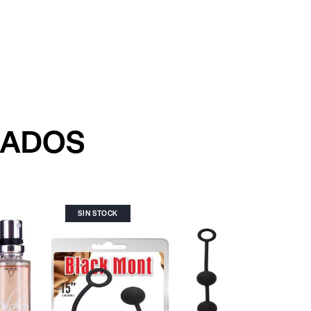
NADOS
SIN STOCK