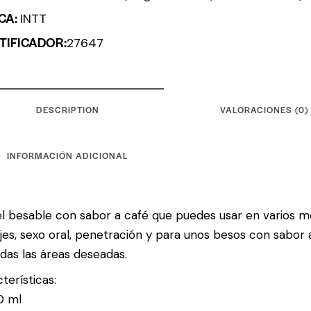
CA:
INTT
TIFICADOR:
27647
DESCRIPTION
VALORACIONES (0)
INFORMACIÓN ADICIONAL
l besable con sabor a café que puedes usar en varios m
es, sexo oral, penetración y para unos besos con sabor a
das las áreas deseadas.
terísticas:
0 ml