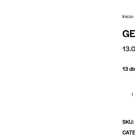
Inicio
GE
13.
13 di
SKU
CAT