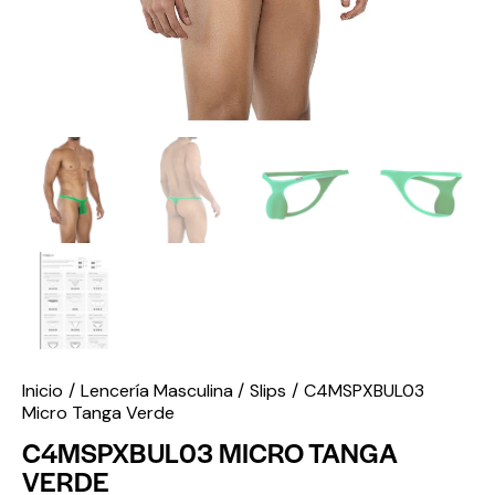
Inicio
Lencería Masculina
Slips
C4MSPXBUL03
Micro Tanga Verde
C4MSPXBUL03 MICRO TANGA
VERDE