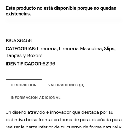
Este producto no está disponible porque no quedan
existencias.
SKU:
36456
CATEGORÍAS:
,
,
,
Lencería
Lencería Masculina
Slips
Tangas y Boxers
IDENTIFICADOR:
62196
DESCRIPTION
VALORACIONES (0)
INFORMACIÓN ADICIONAL
Un diseño atrevido e innovador que destaca por su
distintiva bolsa frontal en forma de pera, diseñada para
realzar la parte inferior de tu cuerpo de forma natural y