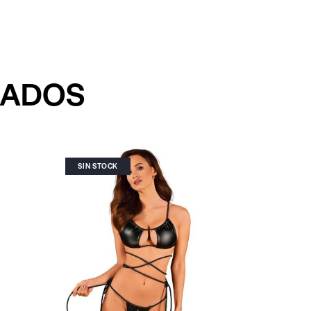
NADOS
SIN STOCK