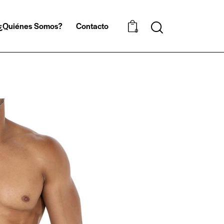
¿Quiénes Somos?
Contacto
0