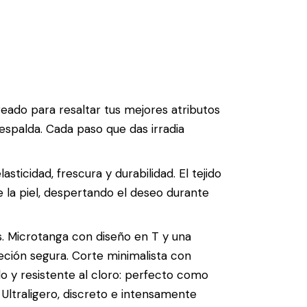
eado para resaltar tus mejores atributos
spalda. Cada paso que das irradia
icidad, frescura y durabilidad. El tejido
e la piel, despertando el deseo durante
s. Microtanga con diseño en T y una
eción segura. Corte minimalista con
do y resistente al cloro: perfecto como
 Ultraligero, discreto e intensamente