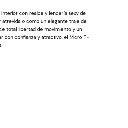
nterior con realce y lencería sexy de
r atrevida o como un elegante traje de
e total libertad de movimiento y un
ar con confianza y atractivo, el Micro T-
.