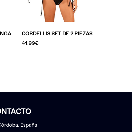
ANGA
CORDELLIS SET DE 2 PIEZAS
41.99
€
ONTACTO
Córdoba, España