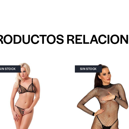
RODUCTOS RELACIO
SIN STOCK
SIN STOCK