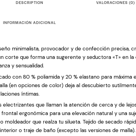
DESCRIPTION
VALORACIONES (0)
INFORMACIÓN ADICIONAL
seño minimalista, provocador y de confección precisa, cr
n corte que forma una sugerente y seductora «T» en la e
anza y sensualidad.
cado con 80 % poliamida y 20 % elastano para máxima elast
lla (en opciones de color) deja al descubierto sutilment
elaciones íntimas.
 electrizantes que llaman la atención de cerca y de lejo
 frontal ergonómica para una elevación natural y una suj
o moldeador que realza tu silueta. Tejido de secado rápi
interior o traje de baño (excepto las versiones de malla).