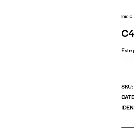
Inicio
C4
Este 
SKU
CAT
IDEN