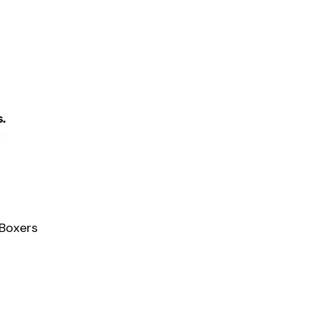
s.
Boxers