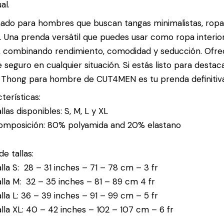
al.
ado para hombres que buscan tangas minimalistas, ropa i
. Una prenda versátil que puedes usar como ropa interio
 combinando rendimiento, comodidad y seducción. Ofrec
e seguro en cualquier situación. Si estás listo para destac
 Thong para hombre de CUT4MEN es tu prenda definitiva
terísticas:
llas disponibles: S, M, L y XL
omposición: 80% polyamida and 20% elastano
de tallas:
lla S: 28 – 31 inches – 71 – 78 cm – 3 fr
lla M: 32 – 35 inches – 81 – 89 cm 4 fr
lla L: 36 – 39 inches – 91 – 99 cm – 5 fr
lla XL: 40 – 42 inches – 102 – 107 cm – 6 fr