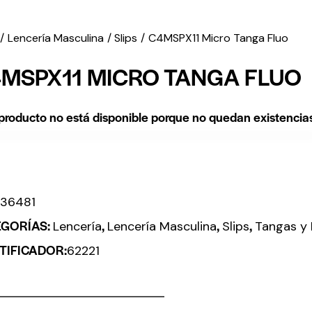
Lencería Masculina
Slips
C4MSPX11 Micro Tanga Fluo
MSPX11 MICRO TANGA FLUO
producto no está disponible porque no quedan existencia
:
36481
EGORÍAS:
,
,
,
Lencería
Lencería Masculina
Slips
Tangas y 
TIFICADOR:
62221