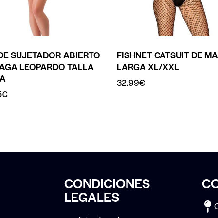
DE SUJETADOR ABIERTO
FISHNET CATSUIT DE M
RAGA LEOPARDO TALLA
LARGA XL/XXL
CA
32.99
€
5
€
CONDICIONES
C
LEGALES