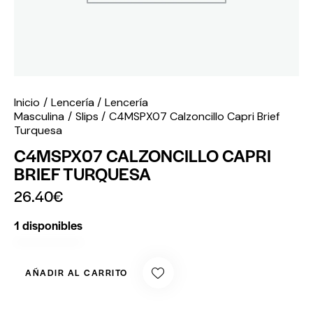
Inicio
Lencería
Lencería
Masculina
Slips
C4MSPX07 Calzoncillo Capri Brief
Turquesa
C4MSPX07 CALZONCILLO CAPRI
BRIEF TURQUESA
26.40
€
1 disponibles
AÑADIR AL CARRITO