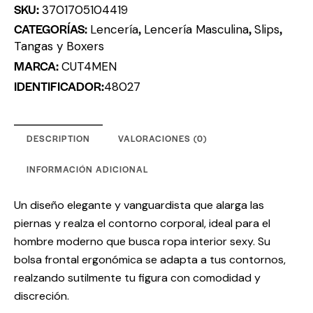
SKU:
3701705104419
CATEGORÍAS:
,
,
,
Lencería
Lencería Masculina
Slips
Tangas y Boxers
MARCA:
CUT4MEN
IDENTIFICADOR:
48027
DESCRIPTION
VALORACIONES (0)
INFORMACIÓN ADICIONAL
Un diseño elegante y vanguardista que alarga las
piernas y realza el contorno corporal, ideal para el
hombre moderno que busca ropa interior sexy. Su
bolsa frontal ergonómica se adapta a tus contornos,
realzando sutilmente tu figura con comodidad y
discreción.