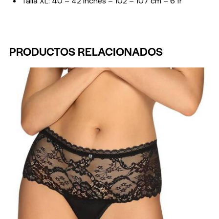
Talla XL: 40 – 42 inches – 102 – 107 cm – 6 fr
PRODUCTOS RELACIONADOS