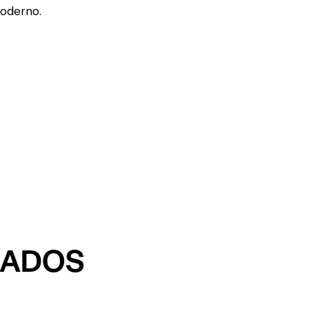
moderno.
NADOS