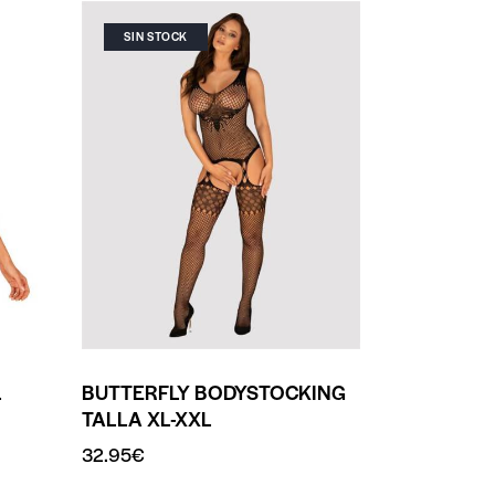
SIN STOCK
L
BUTTERFLY BODYSTOCKING
TALLA XL-XXL
32.95
€