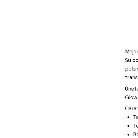
Mejor
Su co
polia
trans
Únete
Glow 
Carac
Ta
Te
Bo