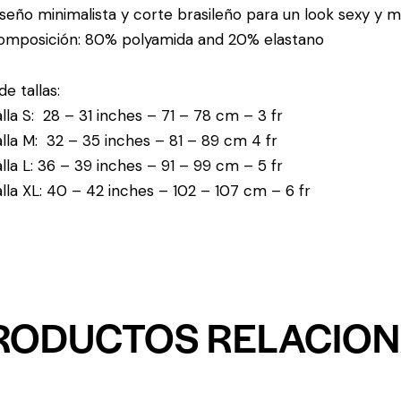
seño minimalista y corte brasileño para un look sexy y 
omposición: 80% polyamida and 20% elastano
de tallas:
lla S: 28 – 31 inches – 71 – 78 cm – 3 fr
lla M: 32 – 35 inches – 81 – 89 cm 4 fr
lla L: 36 – 39 inches – 91 – 99 cm – 5 fr
lla XL: 40 – 42 inches – 102 – 107 cm – 6 fr
RODUCTOS RELACIO