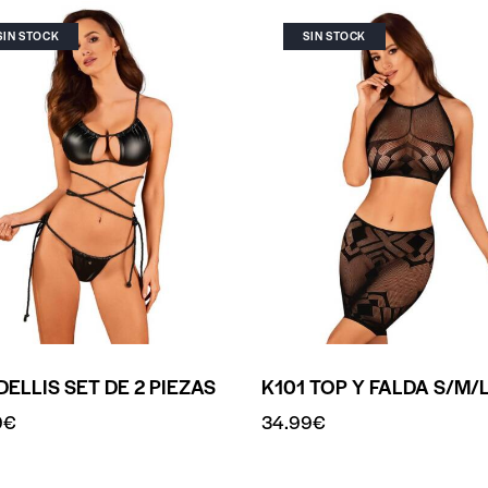
SIN STOCK
SIN STOCK
ELLIS SET DE 2 PIEZAS
K101 TOP Y FALDA S/M/
9
€
34.99
€