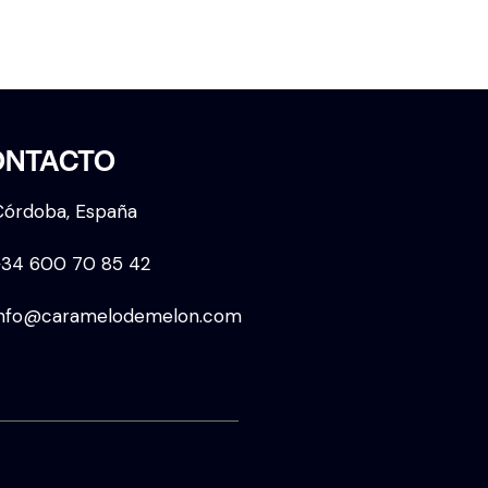
ONTACTO
Córdoba, España
+34 600 70 85 42
info@caramelodemelon.com