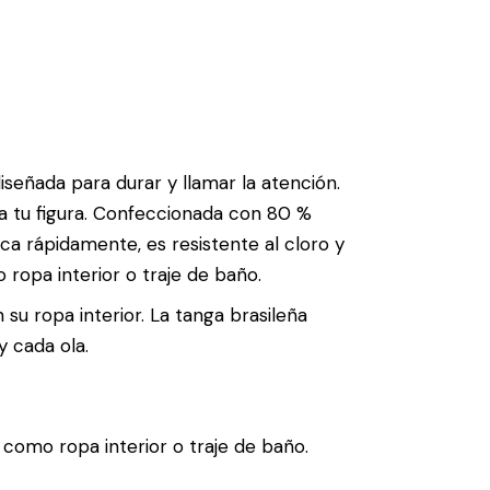
diseñada para durar y llamar la atención.
ea tu figura. Confeccionada con 80 %
ca rápidamente, es resistente al cloro y
ropa interior o traje de baño.
 su ropa interior. La tanga brasileña
y cada ola.
l como ropa interior o traje de baño.