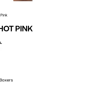
Pink
HOT PINK
s.
Boxers