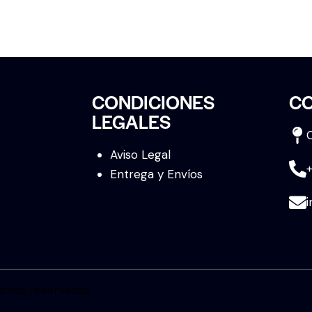
CONDICIONES
C
LEGALES
Aviso Legal
Entrega y Envíos
chos reservados.