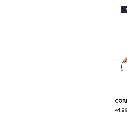
CORD
41.9