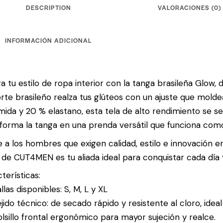
DESCRIPTION
VALORACIONES (0)
INFORMACIÓN ADICIONAL
a tu estilo de ropa interior con la tanga brasileña Glow, 
rte brasileño realza tus glúteos con un ajuste que mold
mida y 20 % elastano, esta tela de alto rendimiento se se
forma la tanga en una prenda versátil que funciona como 
 a los hombres que exigen calidad, estilo e innovación en
de CUT4MEN es tu aliada ideal para conquistar cada día 
terísticas:
llas disponibles: S, M, L y XL
jido técnico: de secado rápido y resistente al cloro, idea
lsillo frontal ergonómico para mayor sujeción y realce.