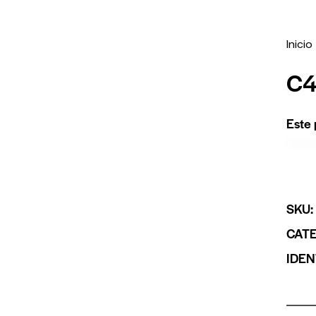
Inicio
C4
Este 
SKU
CAT
IDEN