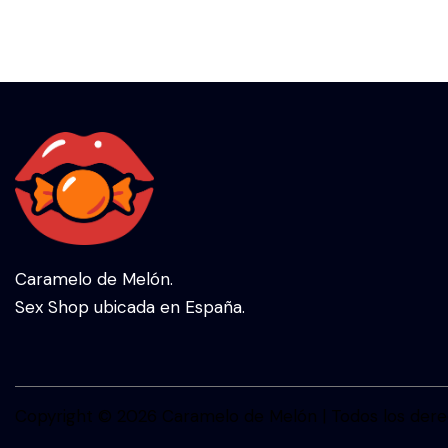
Caramelo de Melón.
Sex Shop ubicada en España.
Copyright © 2026 Caramelo de Melón | Todos los dere