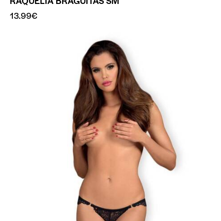
RAQUELIA BRAGUITAS SM
13.99
€