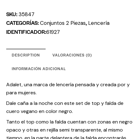
SKU:
35847
CATEGORÍAS:
,
Conjuntos 2 Piezas
Lencería
IDENTIFICADOR:
61927
DESCRIPTION
VALORACIONES (0)
INFORMACIÓN ADICIONAL
Adalet, una marca de lencería pensada y creada por y
para mujeres.
Dale caña a la noche con este set de top y falda de
cuero vegano en color negro.
Tanto el top como la falda cuentan con zonas en negro
opaco y otras en rejilla semi transparente, al mismo
tiempo, en la parte delantera de la falda encontrarás