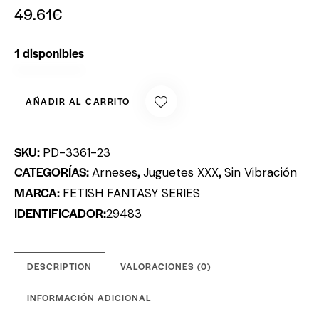
49.61
€
1 disponibles
AÑADIR AL CARRITO
SKU:
PD-3361-23
CATEGORÍAS:
,
,
Arneses
Juguetes XXX
Sin Vibración
MARCA:
FETISH FANTASY SERIES
IDENTIFICADOR:
29483
DESCRIPTION
VALORACIONES (0)
INFORMACIÓN ADICIONAL