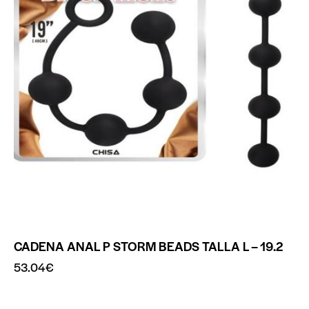
CADENA ANAL P STORM BEADS TALLA L – 19.2
53.04
€