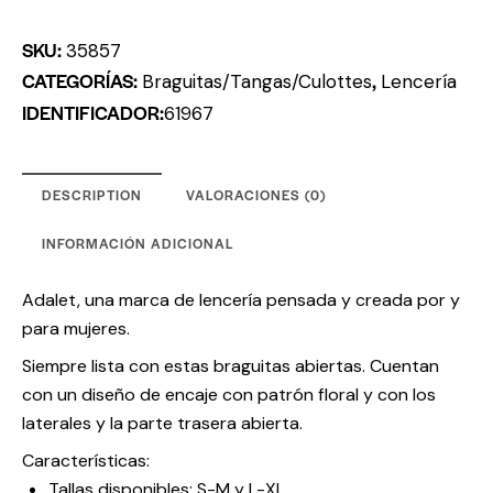
SKU:
35857
CATEGORÍAS:
,
Braguitas/Tangas/Culottes
Lencería
IDENTIFICADOR:
61967
DESCRIPTION
VALORACIONES (0)
INFORMACIÓN ADICIONAL
Adalet, una marca de lencería pensada y creada por y
para mujeres.
Siempre lista con estas braguitas abiertas. Cuentan
con un diseño de encaje con patrón floral y con los
laterales y la parte trasera abierta.
Características:
Tallas disponibles: S-M y L-XL