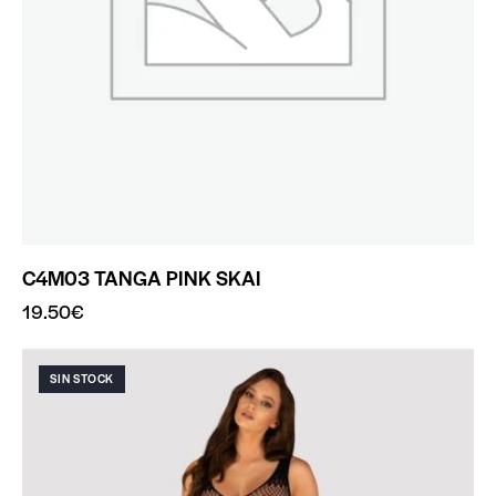
C4M03 TANGA PINK SKAI
19.50
€
SIN STOCK