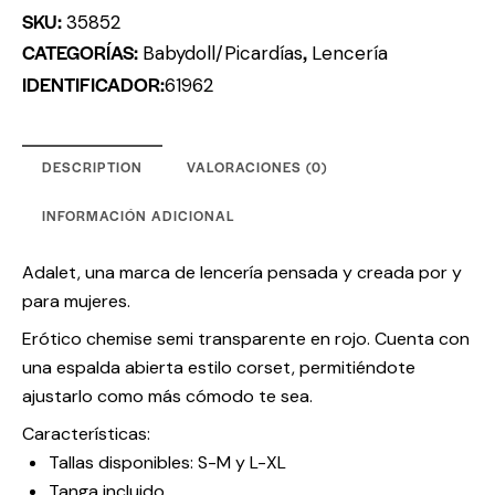
SKU:
35852
CATEGORÍAS:
,
Babydoll/Picardías
Lencería
IDENTIFICADOR:
61962
DESCRIPTION
VALORACIONES (0)
INFORMACIÓN ADICIONAL
Adalet, una marca de lencería pensada y creada por y
para mujeres.
Erótico chemise semi transparente en rojo. Cuenta con
una espalda abierta estilo corset, permitiéndote
ajustarlo como más cómodo te sea.
Características:
Tallas disponibles: S-M y L-XL
Tanga incluido