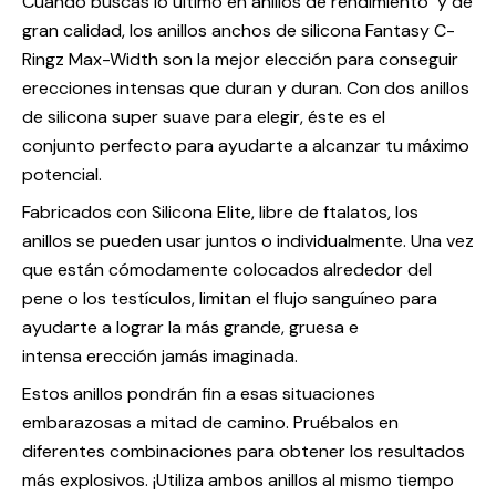
Cuando buscas lo último en anillos de rendimiento y de
gran calidad, los anillos anchos de silicona Fantasy C-
Ringz Max-Width son la mejor elección para conseguir
erecciones intensas que duran y duran. Con dos anillos
de silicona super suave para elegir, éste es el
conjunto perfecto para ayudarte a alcanzar tu máximo
potencial.
Fabricados con Silicona Elite, libre de ftalatos, los
anillos se pueden usar juntos o individualmente. Una vez
que están cómodamente colocados alrededor del
pene o los testículos, limitan el flujo sanguíneo para
ayudarte a lograr la más grande, gruesa e
intensa erección jamás imaginada.
Estos anillos pondrán fin a esas situaciones
embarazosas a mitad de camino. Pruébalos en
diferentes combinaciones para obtener los resultados
más explosivos. ¡Utiliza ambos anillos al mismo tiempo