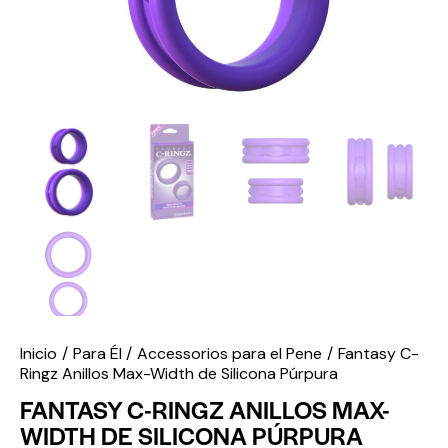
Inicio
Para Él
Accessorios para el Pene
Fantasy C-
Ringz Anillos Max-Width de Silicona Púrpura
FANTASY C-RINGZ ANILLOS MAX-
WIDTH DE SILICONA PÚRPURA