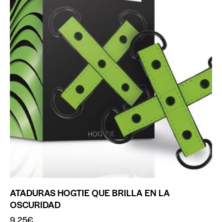
ATADURAS HOGTIE QUE BRILLA EN LA
OSCURIDAD
9.25
€