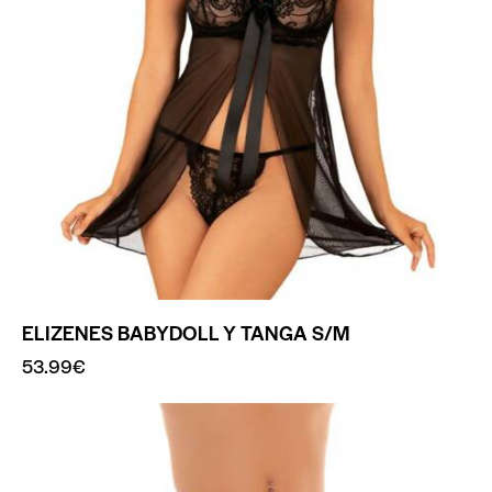
ELIZENES BABYDOLL Y TANGA S/M
53.99
€