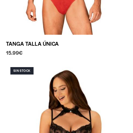
TANGA TALLA ÚNICA
15.99
€
SIN STOCK