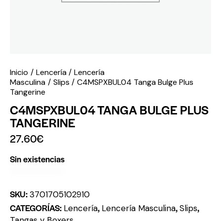
Inicio
Lencería
Lencería
Masculina
Slips
C4MSPXBUL04 Tanga Bulge Plus
Tangerine
C4MSPXBUL04 TANGA BULGE PLUS
TANGERINE
27.60
€
Sin existencias
SKU:
3701705102910
CATEGORÍAS:
,
,
,
Lencería
Lencería Masculina
Slips
Tangas y Boxers