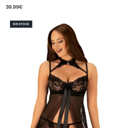
39.99
€
SIN STOCK