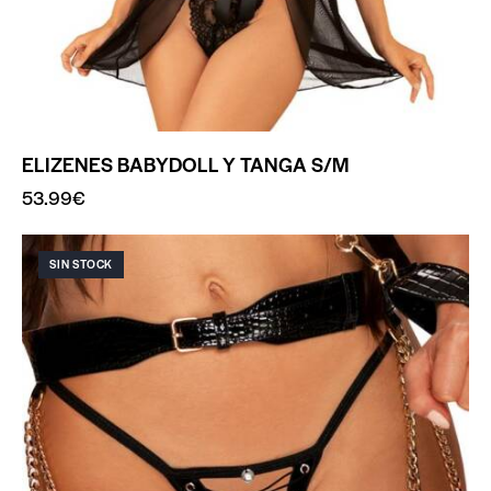
ELIZENES BABYDOLL Y TANGA S/M
53.99
€
SIN STOCK