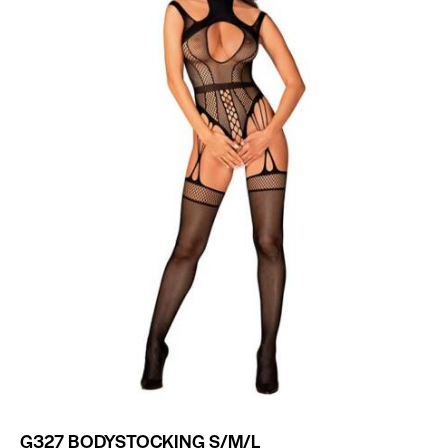
G327 BODYSTOCKING S/M/L