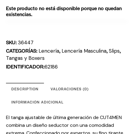
Este producto no está disponible porque no quedan
existencias.
SKU:
36447
CATEGORÍAS:
,
,
,
Lencería
Lencería Masculina
Slips
Tangas y Boxers
IDENTIFICADOR:
62186
DESCRIPTION
VALORACIONES (0)
INFORMACIÓN ADICIONAL
El tanga ajustable de última generación de CUT4MEN
combina un diseño seductor con una comodidad
extrema. Confeccionado por expertos, su fino tirante