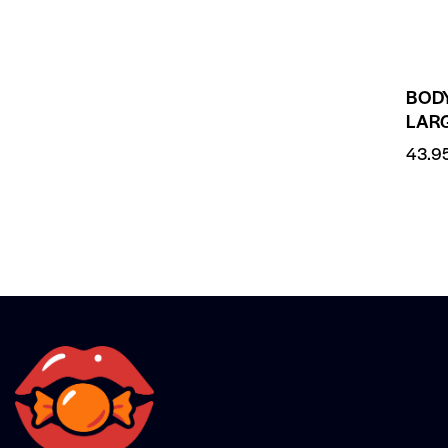
BOD
LAR
43.9