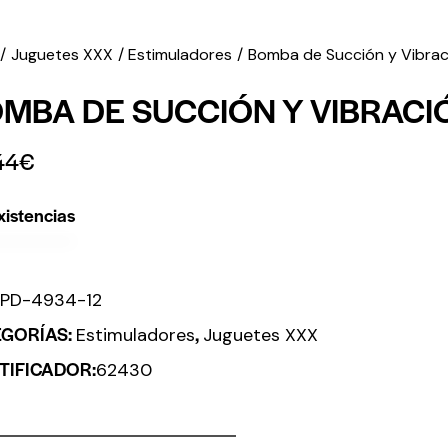
Juguetes XXX
Estimuladores
Bomba de Succión y Vibra
MBA DE SUCCIÓN Y VIBRACI
44
€
xistencias
:
PD-4934-12
EGORÍAS:
,
Estimuladores
Juguetes XXX
TIFICADOR:
62430