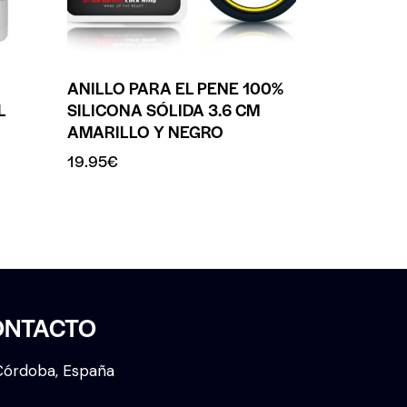
ANILLO PARA EL PENE 100%
L
SILICONA SÓLIDA 3.6 CM
AMARILLO Y NEGRO
19.95
€
ONTACTO
Córdoba, España