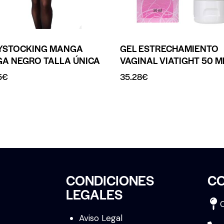
YSTOCKING MANGA
GEL ESTRECHAMIENTO
GA NEGRO TALLA ÚNICA
VAGINAL VIATIGHT 50 M
5
€
35.28
€
CONDICIONES
C
LEGALES
Aviso Legal