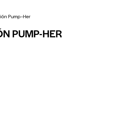
ción Pump-Her
ÓN PUMP-HER