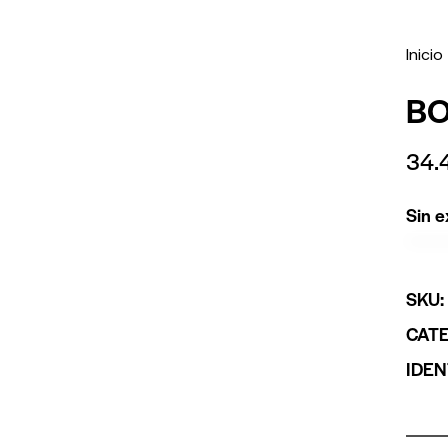
Inicio
BO
34.
Sin e
SKU
CAT
IDEN