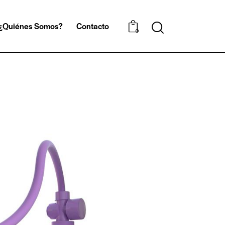
¿Quiénes Somos?
Contacto
0