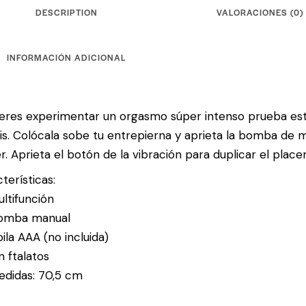
DESCRIPTION
VALORACIONES (0)
INFORMACIÓN ADICIONAL
ieres experimentar un orgasmo súper intenso prueba es
ris. Colócala sobe tu entrepierna y aprieta la bomba de 
r. Aprieta el botón de la vibración para duplicar el placer
terísticas:
ltifunción
omba manual
pila AAA (no incluida)
n ftalatos
edidas: 70,5 cm