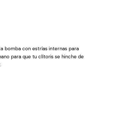
ta bomba con estrías internas para
mano para que tu clítoris se hinche de
.