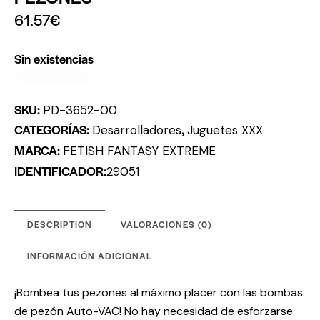
61.57
€
Sin existencias
SKU:
PD-3652-00
CATEGORÍAS:
,
Desarrolladores
Juguetes XXX
MARCA:
FETISH FANTASY EXTREME
IDENTIFICADOR:
29051
DESCRIPTION
VALORACIONES (0)
INFORMACIÓN ADICIONAL
¡Bombea tus pezones al máximo placer con las bombas
de pezón Auto-VAC! No hay necesidad de esforzarse