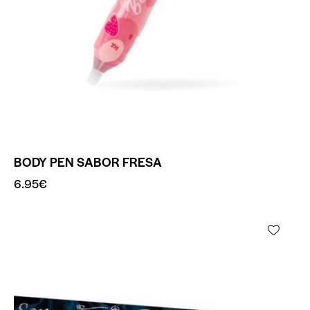
BODY PEN SABOR FRESA
6.95
€