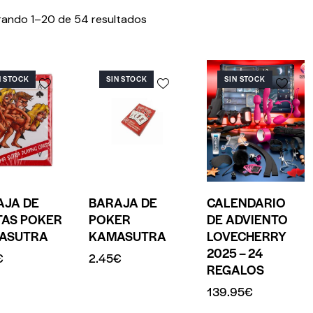
ando 1–20 de 54 resultados
N STOCK
SIN STOCK
SIN STOCK
AJA DE
BARAJA DE
CALENDARIO
TAS POKER
POKER
DE ADVIENTO
ASUTRA
KAMASUTRA
LOVECHERRY
2025 – 24
€
2.45
€
REGALOS
139.95
€