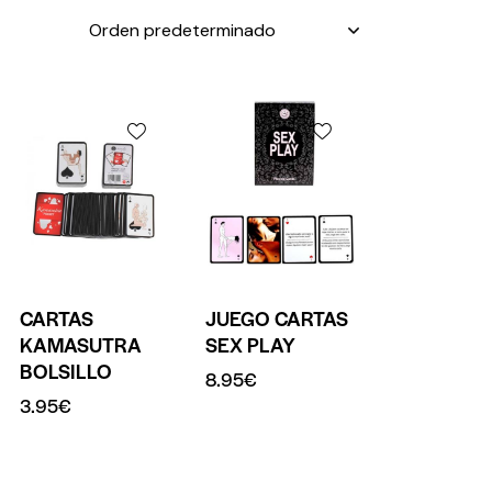
CARTAS
JUEGO CARTAS
KAMASUTRA
SEX PLAY
BOLSILLO
8.95
€
3.95
€