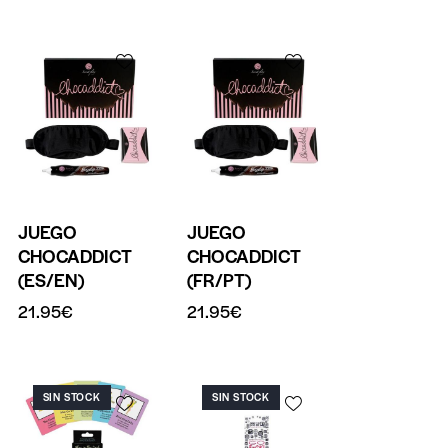
JUEGO
JUEGO
CHOCADDICT
CHOCADDICT
(ES/EN)
(FR/PT)
21.95
€
21.95
€
SIN STOCK
SIN STOCK