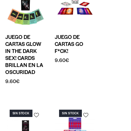
JUEGO DE
JUEGO DE
CARTAS GLOW
CARTAS GO
IN THE DARK
F*CK!
SEX! CARDS
9.60
€
BRILLAN EN LA
OSCURIDAD
9.60
€
SIN STOCK
SIN STOCK