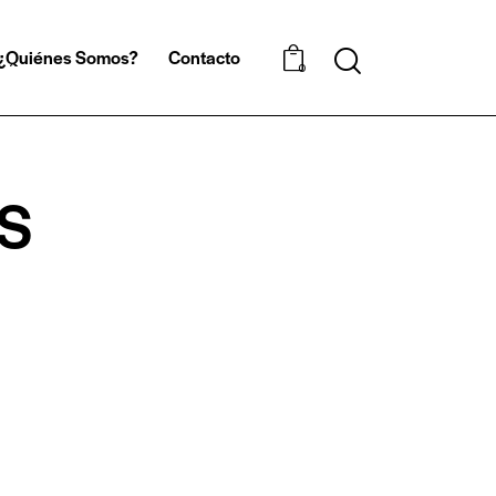
¿Quiénes Somos?
Contacto
0
S