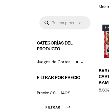
Mostr
SI
CATEGORÍAS DEL
PRODUCTO
Juegos de Cartas
×
BAR
CAR
FILTRAR POR PRECIO
KAM
5.30
Precio:
0€
—
140€
FILTRAR