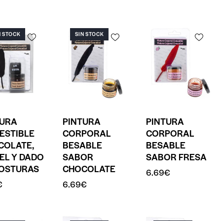
N STOCK
SIN STOCK
TURA
PINTURA
PINTURA
ESTIBLE
CORPORAL
CORPORAL
COLATE,
BESABLE
BESABLE
EL Y DADO
SABOR
SABOR FRESA
POSTURAS
CHOCOLATE
6.69
€
€
6.69
€