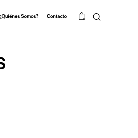
¿Quiénes Somos?
Contacto
0
S