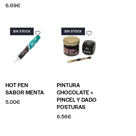
6.69
€
SIN STOCK
SIN STOCK
HOT PEN
PINTURA
SABOR MENTA
CHOCOLATE +
PINCEL Y DADO
5.00
€
POSTURAS
6.56
€