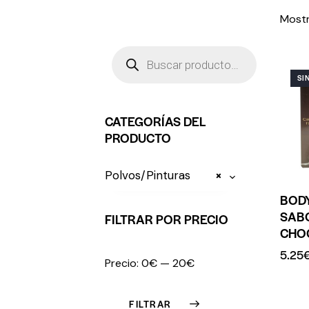
Mostr
SI
CATEGORÍAS DEL
PRODUCTO
Polvos/Pinturas
×
BOD
SAB
FILTRAR POR PRECIO
CHO
5.25
Precio:
0€
—
20€
FILTRAR