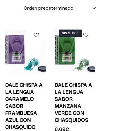
SIN STOCK
DALE CHISPA A
DALE CHISPA A
LA LENGUA
LA LENGUA
CARAMELO
SABOR
SABOR
MANZANA
FRAMBUESA
VERDE CON
AZUL CON
CHASQUIDOS
CHASQUIDO
6.69
€