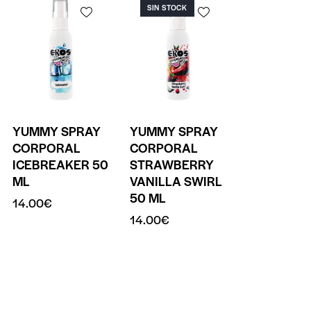
SIN STOCK
YUMMY SPRAY
YUMMY SPRAY
CORPORAL
CORPORAL
ICEBREAKER 50
STRAWBERRY
ML
VANILLA SWIRL
50 ML
14.00
€
14.00
€