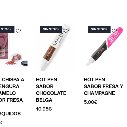
N STOCK
SIN STOCK
SIN STOCK
 CHISPA A
HOT PEN
HOT PEN
LENGURA
SABOR
SABOR FRESA Y
AMELO
CHOCOLATE
CHAMPAGNE
OR FRESA
BELGA
5.00
€
10.95
€
SQUIDOS
€