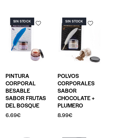
SIN STOCK
SIN STOCK
PINTURA
POLVOS
CORPORAL
CORPORALES
BESABLE
SABOR
SABOR FRUTAS
CHOCOLATE +
DEL BOSQUE
PLUMERO
6.69
€
8.99
€